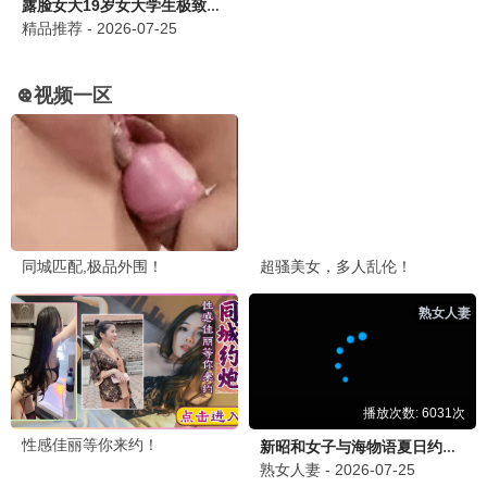
更新中
更新中
一周星星
心脏信号5
脱口秀
爱情