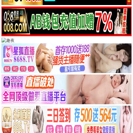
1.0
4.0
泉京香不会沉默
平场之月
剧情
剧情