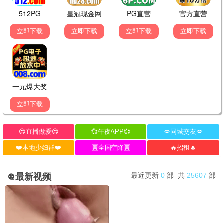
更新至19集
更新至2800集
法律与秩序：特殊受害者第二十七季
爱回家之开心速递
剧情
剧情