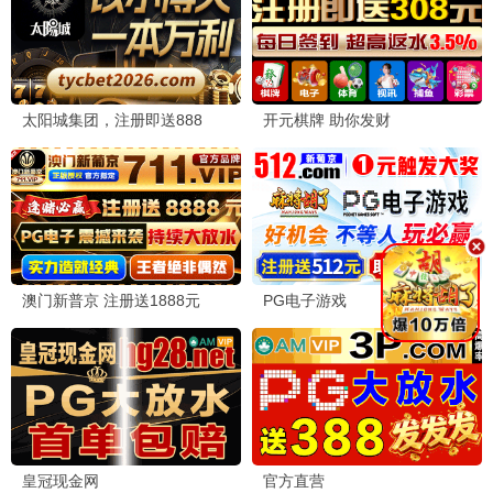
更新至10集
更新至10集
中央情报局
良陈美锦
剧情
剧情
综艺
更多 >