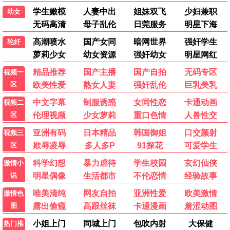
4.0
6.0
禁果2026
我的朝圣之路
喜剧
剧情